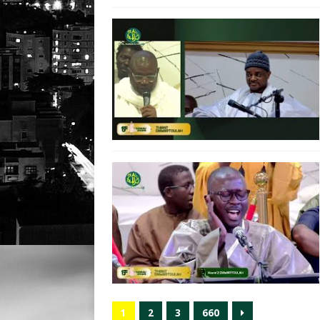
1
2
3
660