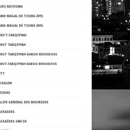
UDI ADIOUMA
AND MAGAL DE TOUBA 2015
AND MAGAL DE TOUBA 2016
BU'T-TARQIYYAH
ZBUT TARQIYYAH
ZBUT TARQIYYAH DAROU KHOUDOSS
ZBUT-TARQIYYAH DAROU KHOUDOSS
TTT
RUSALEM
ASIDAS
ALIFE GÉNÉRAL DES MOURIDES
ASSAIDES
SSAÏDES 24H/24