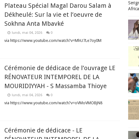
Serig
Plateau Spécial Magal Darou Salam à
Afric
Dékheulé: Sur la vie et l’oeuvre de
Sokhna Anta Mbavké
lundi, mai 04, 2026
0
via https://www.youtube.com/watch?v=MhU7Le7oy0M
Cérémonie de dédicace de l’ouvrage LE
RÉNOVATEUR INTEMPOREL DE LA
MOURIDIYYAH - S Massamba Thioye
lundi, mai 04, 2026
0
via https://www.youtube.com/watch?v=oVMoVMOBjN8
Cérémonie de dédicace - LE