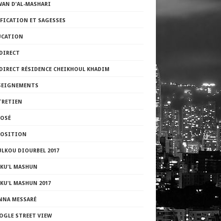
WAN D'AL-MASHARI
FICATION ET SAGESSES
UCATION
DIRECT
 DIRECT RÉSIDENCE CHEIKHOUL KHADIM
SEIGNEMENTS
TRETIEN
POSÉ
POSITION
LKOU DIOURBEL 2017
LKU'L MASHUN
KU'L MASHUN 2017
NNA MESSARÉ
OGLE STREET VIEW