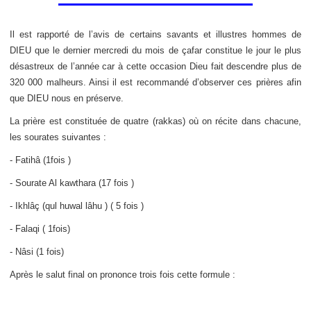
Il est rapporté de l’avis de certains savants et illustres hommes de
DIEU que le dernier mercredi du mois de çafar constitue le jour le plus
désastreux de l’année car à cette occasion Dieu fait descendre plus de
320 000 malheurs. Ainsi il est recommandé d’observer ces prières afin
que DIEU nous en préserve.
La prière est constituée de quatre (rakkas) où on récite dans chacune,
les sourates suivantes :
- Fatihâ (1fois )
- Sourate Al kawthara (17 fois )
- Ikhlâç (qul huwal lâhu ) ( 5 fois )
- Falaqi ( 1fois)
- Nâsi (1 fois)
Après le salut final on prononce trois fois cette formule :