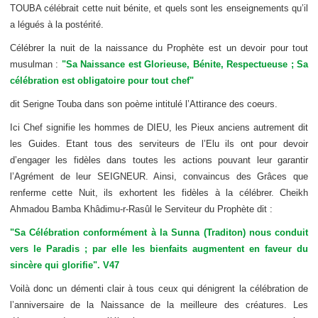
TOUBA célébrait cette nuit bénite, et quels sont les enseignements qu’il
a légués à la postérité.
Célébrer la nuit de la naissance du Prophète est un devoir pour tout
musulman :
"Sa Naissance est Glorieuse, Bénite, Respectueuse ; Sa
célébration est obligatoire pour tout chef"
dit Serigne Touba dans son poème intitulé l’Attirance des coeurs.
Ici Chef signifie les hommes de DIEU, les Pieux anciens autrement dit
les Guides. Etant tous des serviteurs de l’Elu ils ont pour devoir
d’engager les fidèles dans toutes les actions pouvant leur garantir
l’Agrément de leur SEIGNEUR. Ainsi, convaincus des Grâces que
renferme cette Nuit, ils exhortent les fidèles à la célébrer. Cheikh
Ahmadou Bamba Khâdimu-r-Rasûl le Serviteur du Prophète dit :
"Sa Célébration conformément à la Sunna (Traditon) nous conduit
vers le Paradis ; par elle les bienfaits augmentent en faveur du
sincère qui glorifie". V47
Voilà donc un démenti clair à tous ceux qui dénigrent la célébration de
l’anniversaire de la Naissance de la meilleure des créatures. Les