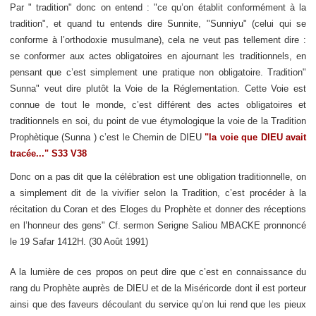
Par " tradition" donc on entend : "ce qu’on établit conformément à la
tradition", et quand tu entends dire Sunnite, "Sunniyu" (celui qui se
conforme à l’orthodoxie musulmane), cela ne veut pas tellement dire :
se conformer aux actes obligatoires en ajournant les traditionnels, en
pensant que c’est simplement une pratique non obligatoire. Tradition"
Sunna" veut dire plutôt la Voie de la Réglementation. Cette Voie est
connue de tout le monde, c’est différent des actes obligatoires et
traditionnels en soi, du point de vue étymologique la voie de la Tradition
Prophètique (Sunna ) c’est le Chemin de DIEU
"la voie que DIEU avait
tracée..." S33 V38
Donc on a pas dit que la célébration est une obligation traditionnelle, on
a simplement dit de la vivifier selon la Tradition, c’est procéder à la
récitation du Coran et des Eloges du Prophète et donner des réceptions
en l’honneur des gens" Cf. sermon Serigne Saliou MBACKE pronnoncé
le 19 Safar 1412H. (30 Août 1991)
A la lumière de ces propos on peut dire que c’est en connaissance du
rang du Prophète auprès de DIEU et de la Miséricorde dont il est porteur
ainsi que des faveurs découlant du service qu’on lui rend que les pieux