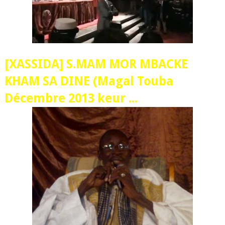
[XASSIDA] S.MAM MOR MBACKE
KHAM SA DINE (Magal Touba
Décembre 2013 keur ...