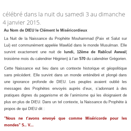
célébré dans la nuit du samedi 3 au dimanche
4 janvier 2015.
Au Nom de DIEU le Clément le Miséricordieux
La Nuit de la Naissance du Prophète Mouhammad (Paix et Salut sur
Lui) est communément appelée Mawlûd dans le monde Musulman. Elle
survint exactement une nuit de
lundi, 12ème de Rabîcul Awwal
(
troisième mois du calendrier Hégirien) à l’an
570
du calendrier Grégorien.
Cette Naissance eut lieu dans un contexte historique et géopolitique
sans précédent. Elle survint dans un monde enténébré et plongé dans
une ignorance profonde de DIEU. Les peuples avaient oublié les
messages des Prophètes envoyés auprès d’eux, s’adonnant à des
pratiques dignes du paganisme et de l’animisme qui les éloignaient de
plus en plus de DIEU. Dans un tel contexte, la Naissance du Prophète à
propos de qui DIEU dit :
"Nous ne t’avons envoyé que comme Miséricorde pour les
mondes" S.. V...