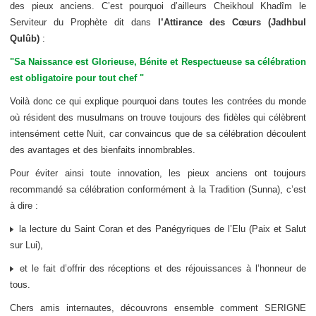
des pieux anciens. C’est pourquoi d’ailleurs Cheikhoul Khadîm le
Serviteur du Prophète dit dans
l’Attirance des Cœurs (Jadhbul
Qulûb)
:
"Sa Naissance est Glorieuse, Bénite et Respectueuse sa célébration
est obligatoire pour tout chef "
Voilà donc ce qui explique pourquoi dans toutes les contrées du monde
où résident des musulmans on trouve toujours des fidèles qui célèbrent
intensément cette Nuit, car convaincus que de sa célébration découlent
des avantages et des bienfaits innombrables.
Pour éviter ainsi toute innovation, les pieux anciens ont toujours
recommandé sa célébration conformément à la Tradition (Sunna), c’est
à dire :
la lecture du Saint Coran et des Panégyriques de l’Elu (Paix et Salut
sur Lui),
et le fait d’offrir des réceptions et des réjouissances à l’honneur de
tous.
Chers amis internautes, découvrons ensemble comment SERIGNE