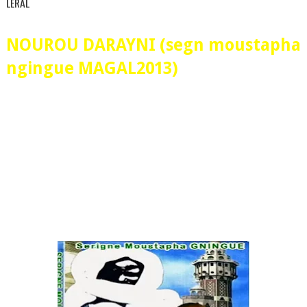
LERAL
NOUROU DARAYNI (segn moustapha
ngingue MAGAL2013)