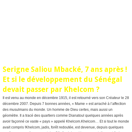
Serigne Saliou Mbacké, 7 ans après !
Et si le développement du Sénégal
devait passer par Khelcom ?
Il est venu au monde en décembre 1915, il est retourné vers son Créateur le 28
décembre 2007. Depuis 7 bonnes années, « Mame » est arraché à l’affection
des musulmans du monde. Un homme de Dieu certes, mais aussi un
géomètre. Il a tracé des quartiers comme Dianatoul quelques années après
avoir façonné ce vaste « pays » appelé Khelcom.Khelcom… Et si tout le monde
avait compris !Khelcom, jadis, forêt redoutée, est devenue, depuis quelques