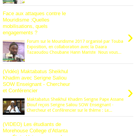
Face aux attaques contre le
Mouridisme :Quelles
mobilisations, quels
›
engagements ?
Forum sur le Mouridisme 2017 organisé par Touba
Exposition, en collaboration avec la Daara
Tazaoudou Choubane Hann Mariste Nous vous...
(Vidéo) Maktabatus Sheikhul
Khadim avec Serigne Saliou
SOW Enseignant - Chercheur
›
et Conférencier
Maktabatus Sheikhul Khadim Serigne Pape Assane
Diouf reçois Serigne Saliou SOW Enseignant -
Chercheur et Conférencier sur le thème : Le...
(VIDEO) Les étudiants de
Morehouse College d’Atlanta