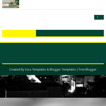
›
Created By
Sora Templates
&
Blogger Templates
|
Free Blogger
Templates