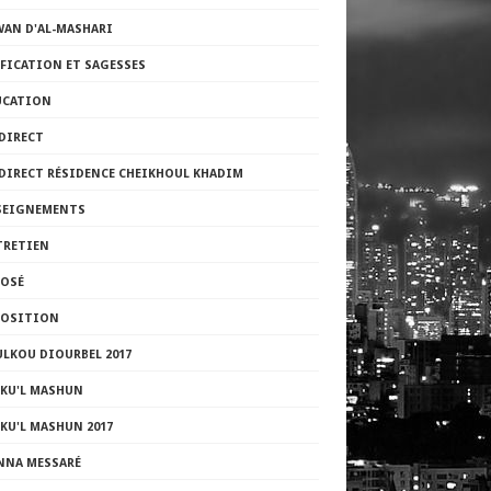
WAN D'AL-MASHARI
FICATION ET SAGESSES
UCATION
DIRECT
 DIRECT RÉSIDENCE CHEIKHOUL KHADIM
SEIGNEMENTS
TRETIEN
POSÉ
POSITION
LKOU DIOURBEL 2017
LKU'L MASHUN
KU'L MASHUN 2017
NNA MESSARÉ