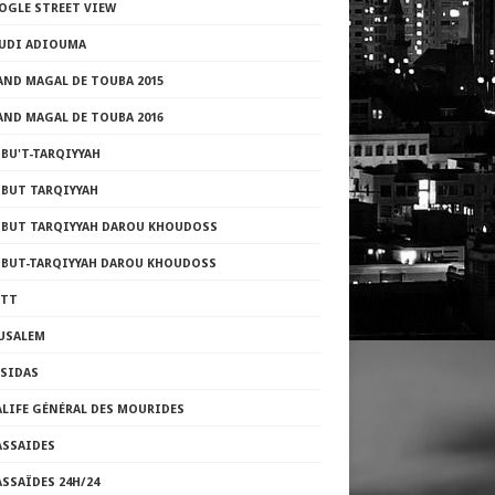
OGLE STREET VIEW
UDI ADIOUMA
AND MAGAL DE TOUBA 2015
AND MAGAL DE TOUBA 2016
BU'T-TARQIYYAH
ZBUT TARQIYYAH
ZBUT TARQIYYAH DAROU KHOUDOSS
ZBUT-TARQIYYAH DAROU KHOUDOSS
TTT
RUSALEM
ASIDAS
ALIFE GÉNÉRAL DES MOURIDES
ASSAIDES
SSAÏDES 24H/24