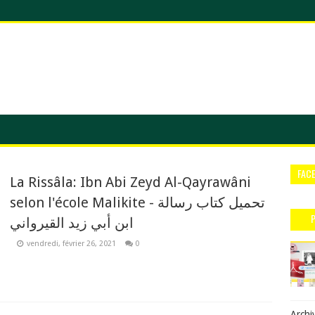
FAC
La Rissâla: Ibn Abi Zeyd Al-Qayrawâni
selon l'école Malikite - تحميل كتاب رسالة
ابن أبي زيد القيرواني
vendredi, février 26, 2021
0
Archi