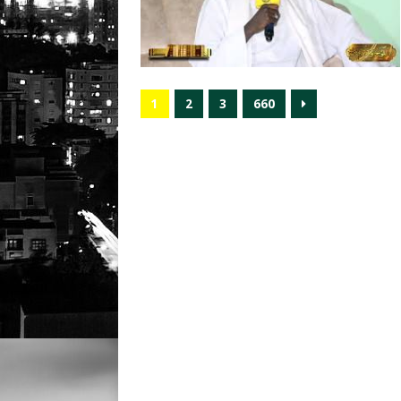
1
2
3
660