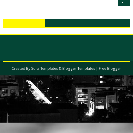
›
Created By
Sora Templates
&
Blogger Templates
|
Free Blogger
Templates