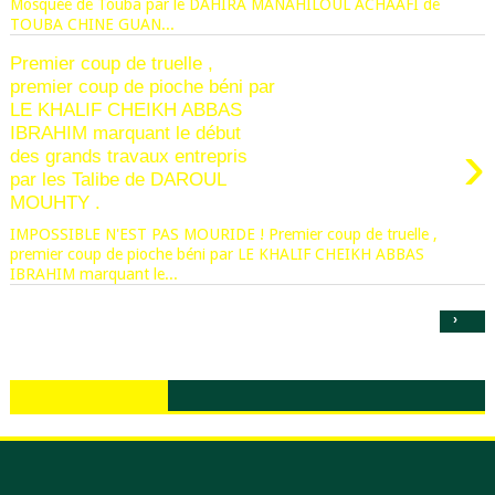
Mosquée de Touba par le DAHIRA MANAHILOUL ACHAAFI de
TOUBA CHINE GUAN...
Premier coup de truelle ,
premier coup de pioche béni par
LE KHALIF CHEIKH ABBAS
IBRAHIM marquant le début
›
des grands travaux entrepris
par les Talibe de DAROUL
MOUHTY .
IMPOSSIBLE N'EST PAS MOURIDE ! Premier coup de truelle ,
premier coup de pioche béni par LE KHALIF CHEIKH ABBAS
IBRAHIM marquant le...
›