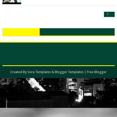
›
Created By
Sora Templates
&
Blogger Templates
|
Free Blogger
Templates