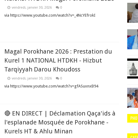
vendredi, janvier 30, 2026
0
via https://www.youtube.com/watch?v=_4NcYEfrokI
Magal Porokhane 2026 : Prestation du
Kurel 1 NATIONAL HTDKH - Hizbut
Tarqiyyah Darou Khoudoss
vendredi, janvier 30, 2026
0
via https://www.youtube.com/watch?v=gfASuxnxB94
🔴 EN DIRECT | Déclamation Qaça'ids à
PHO
l'esplanade Mosquée de Porokhane -
Kurels HT & Ahlu Minan
CAT