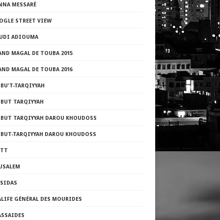
NNA MESSARÉ
OGLE STREET VIEW
UDI ADIOUMA
AND MAGAL DE TOUBA 2015
AND MAGAL DE TOUBA 2016
BU'T-TARQIYYAH
ZBUT TARQIYYAH
ZBUT TARQIYYAH DAROU KHOUDOSS
ZBUT-TARQIYYAH DAROU KHOUDOSS
TTT
RUSALEM
ASIDAS
ALIFE GÉNÉRAL DES MOURIDES
ASSAIDES