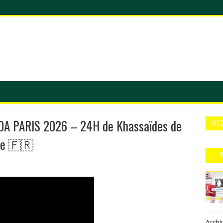
DA PARIS 2026 – 24H de Khassaïdes de
FAC
ce 🇫🇷
Archi