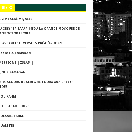
EGORIES
ZIZ MBACKÉ MAJALIS
AGES) 1ER SAFAR 1439 A LA GRANDE MOSQUÉE DE
 23 OCTOBRE 2017
 CAVERNE) 110 VERSETS PRÉ-HÉG. Nº 69.
REETARIQRAMADAN
MISSIONS | ISLAM |
E JOUR RAMADAN
N DISCOURS DE SERIGNE TOUBA AUX CHEIKH
IDES
DOU RAHM
DOUL AHAD TOURE
DULAAHI FAHMI
TUALITÉS