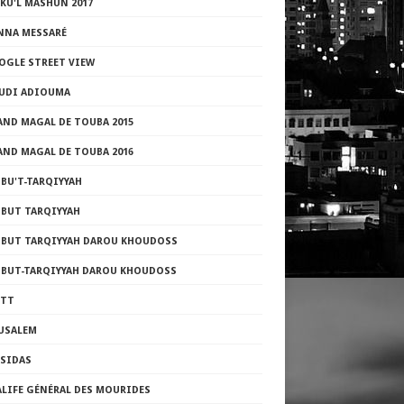
KU'L MASHUN 2017
NNA MESSARÉ
OGLE STREET VIEW
UDI ADIOUMA
AND MAGAL DE TOUBA 2015
AND MAGAL DE TOUBA 2016
BU'T-TARQIYYAH
ZBUT TARQIYYAH
ZBUT TARQIYYAH DAROU KHOUDOSS
ZBUT-TARQIYYAH DAROU KHOUDOSS
TTT
RUSALEM
ASIDAS
ALIFE GÉNÉRAL DES MOURIDES