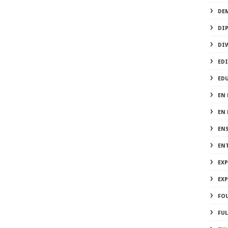
DEM
DI
DI
EDI
ED
EN 
EN
EN
EN
EX
EX
FOU
FU