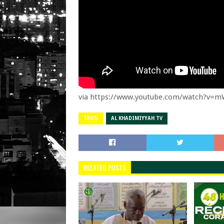
via https://www.youtube.com/watch?v=
TAGS:
AL KHADIMIYYAH TV
RELATED POSTS