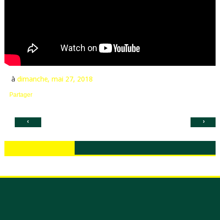
à
dimanche, mai 27, 2018
Partager
‹
›